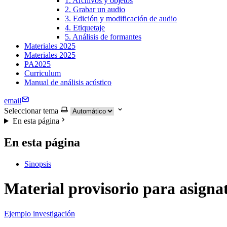
1. Archivos y objetos
2. Grabar un audio
3. Edición y modificación de audio
4. Etiquetaje
5. Análisis de formantes
Materiales 2025
Materiales 2025
PA2025
Curriculum
Manual de análisis acústico
email
Seleccionar tema
En esta página
En esta página
Sinopsis
Material provisorio para asign
Ejemplo investigación